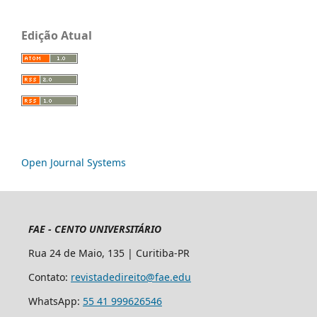
Edição Atual
Open Journal Systems
FAE - CENTO UNIVERSITÁRIO
Rua 24 de Maio, 135 | Curitiba-PR
Contato:
revistadedireito@fae.edu
WhatsApp:
55 41 999626546