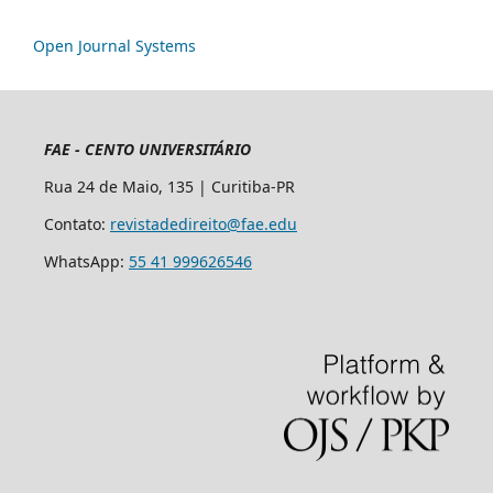
Open Journal Systems
FAE - CENTO UNIVERSITÁRIO
Rua 24 de Maio, 135 | Curitiba-PR
Contato:
revistadedireito@fae.edu
WhatsApp:
55 41 999626546