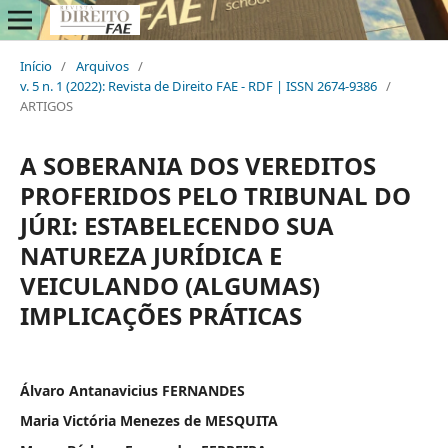
Início
/
Arquivos
/
v. 5 n. 1 (2022): Revista de Direito FAE - RDF | ISSN 2674-9386
/
ARTIGOS
A SOBERANIA DOS VEREDITOS
PROFERIDOS PELO TRIBUNAL DO
JÚRI: ESTABELECENDO SUA
NATUREZA JURÍDICA E
VEICULANDO (ALGUMAS)
IMPLICAÇÕES PRÁTICAS
Álvaro Antanavicius FERNANDES
Maria Victória Menezes de MESQUITA