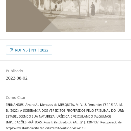
RDF V5 | N1 | 2022
Publicado
2022-08-02
Como Citar
FERNANDES, Álvaro A., Menezes de MESQUITA, M. V., & Fernandes FERREIRA, M.
B. (2022). A SOBERANIA DOS VEREDITOS PROFERIDOS PELO TRIBUNAL DO JÚRI:
ESTABELECENDO SUA NATUREZA JURÍDICA E VEICULANDO (ALGUMAS)
IMPLICAÇÕES PRÁTICAS.
Revista De Direito Da FAE
,
5
(1), 120–137. Recuperado de
https://revistadedireito.fae.edu/direito/article/view/119