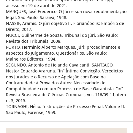
acesso em 19 de abril de 2021.
MARQUES, José Frederico. O Júri e sua nova regulamentação
legal. São Paulo: Saraiva, 1948.
NASSIF, Aramis. O júri objetivo II. Florianópolis: Empório de
Direito, 2017.
NUCCI, Guilherme de Souza. Tribunal do Júri. São Paulo:
Revista dos Tribunais, 2008.
PORTO, Hermínio Alberto Marques. Júri: procedimentos e
aspectos do Julgamento. Questionários. São Paulo:
Malheiros Editores, 1994.
SEGUNDO, Antonio de Holanda Cavalcanti. SANTIAGO,
Nestor Eduardo Araruna. “In” Íntima Convicção, Veredictos
dos Jurados e o Recurso de Apelação com Base na
Contrariedade à Prova dos Autos: Necessidade de
Compatibilidade com um Processo de Base Garantista, “in”
Revista Brasileira de Ciências Criminais, vol. 116/09-11, item
n. 3, 2015.
TORNAGHI, Hélio. Instituições de Processo Penal. Volume II.
São Paulo, Forense, 1959.