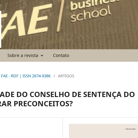
Sobre a revista
Contato
to FAE - RDF | ISSN 2674-9386
/
ARTIGOS
ADE DO CONSELHO DE SENTENÇA DO
RAR PRECONCEITOS?