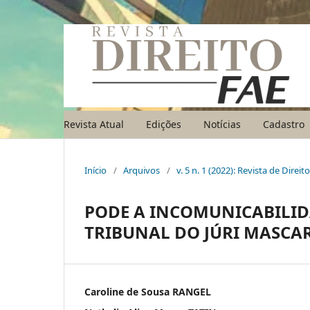
Revista Atual
Edições
Notícias
Cadastro
Início
/
Arquivos
/
v. 5 n. 1 (2022): Revista de Direi
PODE A INCOMUNICABILID
TRIBUNAL DO JÚRI MASCA
Caroline de Sousa RANGEL