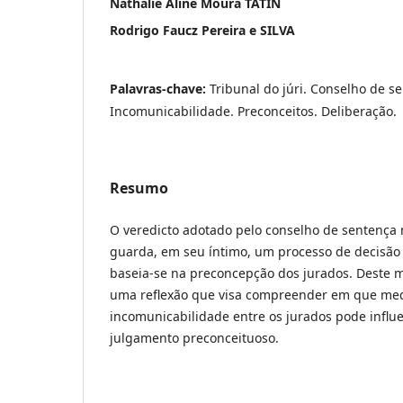
Nathalie Aline Moura TATIN
Rodrigo Faucz Pereira e SILVA
Palavras-chave:
Tribunal do júri. Conselho de s
Incomunicabilidade. Preconceitos. Deliberação.
Resumo
O veredicto adotado pelo conselho de sentença n
guarda, em seu íntimo, um processo de decisão 
baseia-se na preconcepção dos jurados. Deste m
uma reflexão que visa compreender em que me
incomunicabilidade entre os jurados pode influ
julgamento preconceituoso.