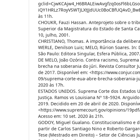
gclid=CjwKCAjw4_H6BRALEiwAvgfzq0osFl6bLGso
iQY1HRLz7RoyVSWTJLXtJJdUUc0BoCBfUQAvD_BwE>
às 11h.
CHOUKR, Fauzi Hassan. Anteprojeto sobre o tribu
Superior da Magistratura do Estado de Santa Cata
10, julho, 2001.
CHRISTIANO, Thomas. A importância da deliberaç
WERLE, Denilson Luis; MELO, Rúrion Soares. In: 
São Paulo: Editora Singular, Esfera Pública, 2007
DE MELO, João Ozório. Contra racismo, Suprema
brecha na soberania do júri. Revista Consultor J
de 2017. Disponível em: <https://www.conjur.co
09/suprema-corte-eua-abre-brecha-soberania-ju
2020 às 17h.
ESTADOS UNIDOS. Suprema Corte dos Estados Un
Justiça. Ramos vs Louisiana Nº 18–5924. Arguid
2019. Decidido em 20 de abril de 2020. Disponív
<https://www.supremecourt.gov/opinions/19pdf
Acesso em: 10 set. 2020 às 21h.
GODOY, Miguel Gualano. Constitucionalismo e d
partir de Carlos Santiago Nino e Roberto Gargarel
Tese (Mestrado em Direito) – Setor de Ciências J