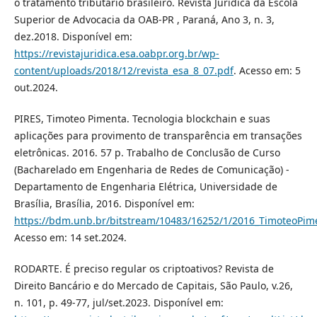
o tratamento tributário brasileiro. Revista Jurídica da Escola
Superior de Advocacia da OAB-PR , Paraná, Ano 3, n. 3,
dez.2018. Disponível em:
https://revistajuridica.esa.oabpr.org.br/wp-
content/uploads/2018/12/revista_esa_8_07.pdf
. Acesso em: 5
out.2024.
PIRES, Timoteo Pimenta. Tecnologia blockchain e suas
aplicações para provimento de transparência em transações
eletrônicas. 2016. 57 p. Trabalho de Conclusão de Curso
(Bacharelado em Engenharia de Redes de Comunicação) -
Departamento de Engenharia Elétrica, Universidade de
Brasília, Brasília, 2016. Disponível em:
https://bdm.unb.br/bitstream/10483/16252/1/2016_TimoteoPime
Acesso em: 14 set.2024.
RODARTE. É preciso regular os criptoativos? Revista de
Direito Bancário e do Mercado de Capitais, São Paulo, v.26,
n. 101, p. 49-77, jul/set.2023. Disponível em: