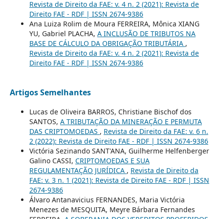
Revista de Direito da FAE: v. 4 n. 2 (2021): Revista de
Direito FAE - RDF | ISSN 2674-9386
Ana Luiza Rolim de Moura FERREIRA, Mônica XIANG
YU, Gabriel PLACHA,
A INCLUSÃO DE TRIBUTOS NA
BASE DE CÁLCULO DA OBRIGAÇÃO TRIBUTÁRIA
,
Revista de Direito da FAE: v. 4 n. 2 (2021): Revista de
Direito FAE - RDF | ISSN 2674-9386
Artigos Semelhantes
Lucas de Oliveira BARROS, Christiane Bischof dos
SANTOS,
A TRIBUTAÇÃO DA MINERAÇÃO E PERMUTA
DAS CRIPTOMOEDAS
,
Revista de Direito da FAE: v. 6 n.
2 (2022): Revista de Direito FAE - RDF | ISSN 2674-9386
Victória Sezinando SANT'ANA, Guilherme Helfenberger
Galino CASSI,
CRIPTOMOEDAS E SUA
REGULAMENTAÇÃO JURÍDICA
,
Revista de Direito da
FAE: v. 3 n. 1 (2021): Revista de Direito FAE - RDF | ISSN
2674-9386
Álvaro Antanavicius FERNANDES, Maria Victória
Menezes de MESQUITA, Meyre Bárbara Fernandes