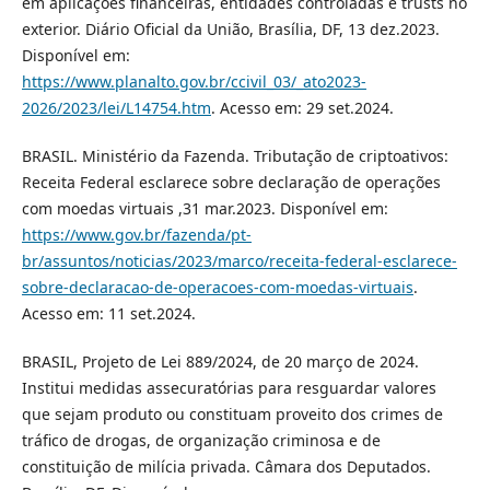
em aplicações financeiras, entidades controladas e trusts no
exterior. Diário Oficial da União, Brasília, DF, 13 dez.2023.
Disponível em:
https://www.planalto.gov.br/ccivil_03/_ato2023-
2026/2023/lei/L14754.htm
. Acesso em: 29 set.2024.
BRASIL. Ministério da Fazenda. Tributação de criptoativos:
Receita Federal esclarece sobre declaração de operações
com moedas virtuais ,31 mar.2023. Disponível em:
https://www.gov.br/fazenda/pt-
br/assuntos/noticias/2023/marco/receita-federal-esclarece-
sobre-declaracao-de-operacoes-com-moedas-virtuais
.
Acesso em: 11 set.2024.
BRASIL, Projeto de Lei 889/2024, de 20 março de 2024.
Institui medidas assecuratórias para resguardar valores
que sejam produto ou constituam proveito dos crimes de
tráfico de drogas, de organização criminosa e de
constituição de milícia privada. Câmara dos Deputados.