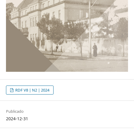
RDF V8 | N2 | 2024
Publicado
2024-12-31