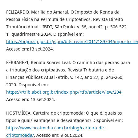
FELIZARDO, Marília do Amaral. O Imposto de Renda da
Pessoa Física na Permuta de Criptoativos. Revista Direito
Tributário Atual - IBDT, São Paulo, v. 56, ano 42, p. 506-522,
1º quadrimestre 2024. Disponível em:
https://bdjur.stj.jus.br/jspui/bitstream/2011/189704/imposto_r
Acesso em:13 set.2024.
FERRAREZI, Renata Soares Leal. O caminho das pedras para
a tributação dos criptoativos. Revista Tributária e de
Finanças Públicas Atual -Rtrib, v. 142, ano 27, p. 243-260,
2020. Disponível em:
https://rtrib.abdt.org.br/index.php/rtfp/article/view/204
.
Acesso em: 13 set.2024.
HOSTMÍDIA. Carteira de criptomoeda: O que é, quais os
tipos e quais vantagens e desvantagens? Disponível em:
https://www.hostmidia.com.br/blog/carteira-de-
criptomoeda/
. Acesso em: 9 out.2024.