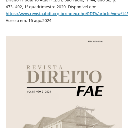
473- 492, 1º quadrimestre 2020. Disponível em:
https://www.revista.ibdt.org.br/index.php/RDTA/article/view/14
Acesso em: 16 ago.2024.