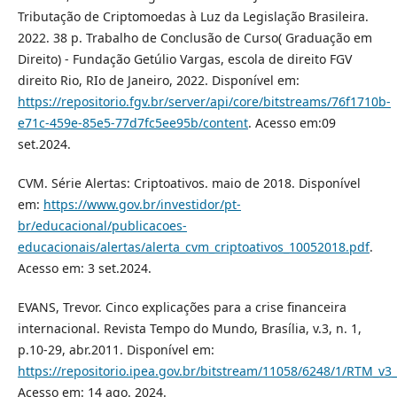
Tributação de Criptomoedas à Luz da Legislação Brasileira.
2022. 38 p. Trabalho de Conclusão de Curso( Graduação em
Direito) - Fundação Getúlio Vargas, escola de direito FGV
direito Rio, RIo de Janeiro, 2022. Disponível em:
https://repositorio.fgv.br/server/api/core/bitstreams/76f1710b-
e71c-459e-85e5-77d7fc5ee95b/content
. Acesso em:09
set.2024.
CVM. Série Alertas: Criptoativos. maio de 2018. Disponível
em:
https://www.gov.br/investidor/pt-
br/educacional/publicacoes-
educacionais/alertas/alerta_cvm_criptoativos_10052018.pdf
.
Acesso em: 3 set.2024.
EVANS, Trevor. Cinco explicações para a crise financeira
internacional. Revista Tempo do Mundo, Brasília, v.3, n. 1,
p.10-29, abr.2011. Disponível em:
https://repositorio.ipea.gov.br/bitstream/11058/6248/1/RTM_v3
Acesso em: 14 ago. 2024.