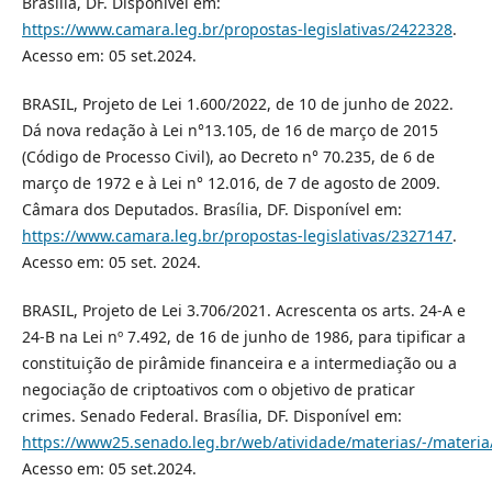
Brasília, DF. Disponível em:
https://www.camara.leg.br/propostas-legislativas/2422328
.
Acesso em: 05 set.2024.
BRASIL, Projeto de Lei 1.600/2022, de 10 de junho de 2022.
Dá nova redação à Lei n°13.105, de 16 de março de 2015
(Código de Processo Civil), ao Decreto n° 70.235, de 6 de
março de 1972 e à Lei n° 12.016, de 7 de agosto de 2009.
Câmara dos Deputados. Brasília, DF. Disponível em:
https://www.camara.leg.br/propostas-legislativas/2327147
.
Acesso em: 05 set. 2024.
BRASIL, Projeto de Lei 3.706/2021. Acrescenta os arts. 24-A e
24-B na Lei nº 7.492, de 16 de junho de 1986, para tipificar a
constituição de pirâmide financeira e a intermediação ou a
negociação de criptoativos com o objetivo de praticar
crimes. Senado Federal. Brasília, DF. Disponível em:
https://www25.senado.leg.br/web/atividade/materias/-/materi
Acesso em: 05 set.2024.