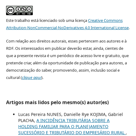
Este trabalho está licenciado sob uma licença
Creative Commons
Attribution-NonCommercial-NoDerivatives 4.0 International License
.
Com relação aos direitos autorais, esses pertencem aos autores e à
RDF. Os interessados em publicar deverão estar, ainda, cientes de
que a presente revista é um periódico de acesso livre e gratuito, que
pretende criar, além da oportunidade de publicação para autores, a
democratização do saber, promovendo, assim, inclusão social e
cultural (
clique aqui
).
Artigos mais lidos pelo mesmo(s) autor(es)
Lucas Pereira NUNES, Danielle Rye KOJIMA, Gabriel
PLACHA,
A INCIDÊNCIA TRIBUTÁRIA SOBRE A
HOLDING FAMILIAR PARA O PLANEJAMENTO
SUCESSÓRIO E TRIBUTÁRIO DO EMPRESÁRIO RURAL
,