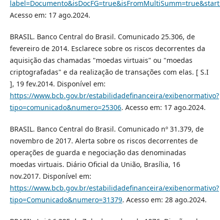
label=Documento&isDocFG=true&isFromMultiSumm=true&sta
Acesso em: 17 ago.2024.
BRASIL. Banco Central do Brasil. Comunicado 25.306, de
fevereiro de 2014. Esclarece sobre os riscos decorrentes da
aquisição das chamadas "moedas virtuais" ou "moedas
criptografadas" e da realização de transações com elas. [ S.I
], 19 fev.2014. Disponível em:
https://www.bcb.gov.br/estabilidadefinanceira/exibenormativo?
tipo=comunicado&numero=25306
. Acesso em: 17 ago.2024.
BRASIL. Banco Central do Brasil. Comunicado nº 31.379, de
novembro de 2017. Alerta sobre os riscos decorrentes de
operações de guarda e negociação das denominadas
moedas virtuais. Diário Oficial da União, Brasília, 16
nov.2017. Disponível em:
https://www.bcb.gov.br/estabilidadefinanceira/exibenormativo?
tipo=Comunicado&numero=31379
. Acesso em: 28 ago.2024.