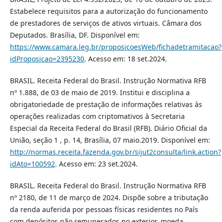
Estabelece requisitos para a autorização do funcionamento
de prestadores de serviços de ativos virtuais. Câmara dos
Deputados. Brasília, DF. Disponível em:
https://www.camara.leg.br/proposicoesWeb/fichadetramitacao?
idProposicao=2395230
. Acesso em: 18 set.2024.
BRASIL. Receita Federal do Brasil. Instrução Normativa RFB
nº 1.888, de 03 de maio de 2019. Institui e disciplina a
obrigatoriedade de prestação de informações relativas às
operações realizadas com criptomativos à Secretaria
Especial da Receita Federal do Brasil (RFB). Diário Oficial da
União, seção 1 , p. 14, Brasília, 07 maio.2019. Disponível em:
http://normas.receita.fazenda.gov.br/sijut2consulta/link.action?
idAto=100592
. Acesso em: 23 set.2024.
BRASIL. Receita Federal do Brasil. Instrução Normativa RFB
nº 2180, de 11 de março de 2024. Dispõe sobre a tributação
da renda auferida por pessoas físicas residentes no País
com depósitos não remunerados no exterior, moeda