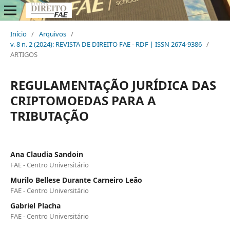
Início
/
Arquivos
/
v. 8 n. 2 (2024): REVISTA DE DIREITO FAE - RDF | ISSN 2674-9386
/
ARTIGOS
REGULAMENTAÇÃO JURÍDICA DAS
CRIPTOMOEDAS PARA A
TRIBUTAÇÃO
Ana Claudia Sandoin
FAE - Centro Universitário
Murilo Bellese Durante Carneiro Leão
FAE - Centro Universitário
Gabriel Placha
FAE - Centro Universitário