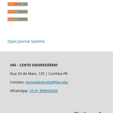
Open Journal Systems
FAE - CENTO UNIVERSITÁRIO
Rua 24 de Maio, 135 | Curitiba-PR
Contato:
revistadedireito@fae.edu
WhatsApp:
55 41 999626546