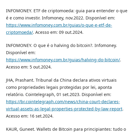
INFOMONEY. ETF de criptomoeda: guia para entender o que
é e como investir. Infomoney, nov.2022. Disponível em:
https://www.infomoney.com.br/guias/o-que-e-etf-de-
criptomoeda/
. Acesso em: 09 out.2024.
INFOMONEY. O que é o halving do bitcoin?. Infomoney.
Disponível em:
https://www.infomoney.com.br/guias/halving-do-bitcoin/
.
Acesso em: 5 out.2024.
JHA, Prashant. Tribunal da China declara ativos virtuais
como propriedades legais protegidas por lei, aponta
relatório. Cointelegraph, 01 set.2023. Disponível em:
https://br.cointelegraph.com/news/china-court-declares-
virtual-assets-as-legal-properties-protected-by-law-report
.
Acesso em: 16 set.2024.
KAUR, Guneet. Wallets de Bitcoin para principiantes: tudo o