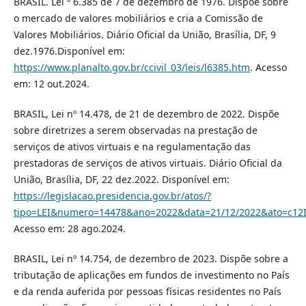
BRASIL. Lei º 6.385 de 7 de dezembro de 1976. Dispõe sobre
o mercado de valores mobiliários e cria a Comissão de
Valores Mobiliários. Diário Oficial da União, Brasília, DF, 9
dez.1976.Disponível em:
https://www.planalto.gov.br/ccivil_03/leis/l6385.htm
. Acesso
em: 12 out.2024.
BRASIL, Lei nº 14.478, de 21 de dezembro de 2022. Dispõe
sobre diretrizes a serem observadas na prestação de
serviços de ativos virtuais e na regulamentação das
prestadoras de serviços de ativos virtuais. Diário Oficial da
União, Brasília, DF, 22 dez.2022. Disponível em:
https://legislacao.presidencia.gov.br/atos/?
tipo=LEI&numero=14478&ano=2022&data=21/12/2022&ato=c12
Acesso em: 28 ago.2024.
BRASIL, Lei nº 14.754, de dezembro de 2023. Dispõe sobre a
tributação de aplicações em fundos de investimento no País
e da renda auferida por pessoas físicas residentes no País