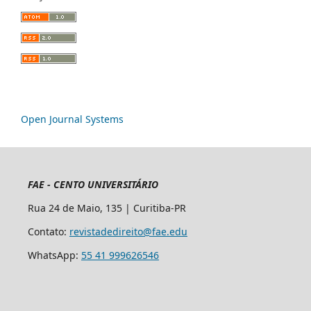
Open Journal Systems
FAE - CENTO UNIVERSITÁRIO
Rua 24 de Maio, 135 | Curitiba-PR
Contato:
revistadedireito@fae.edu
WhatsApp:
55 41 999626546