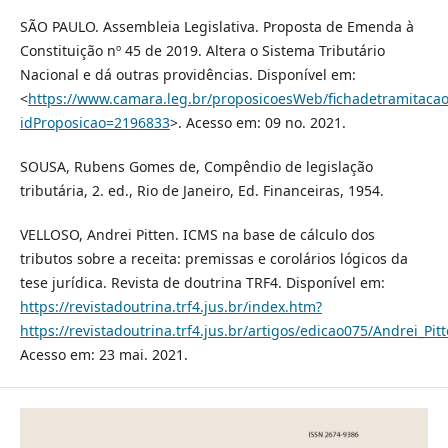
SÃO PAULO. Assembleia Legislativa. Proposta de Emenda à
Constituição nº 45 de 2019. Altera o Sistema Tributário
Nacional e dá outras providências. Disponível em:
<
https://www.camara.leg.br/proposicoesWeb/fichadetramitacao
idProposicao=2196833
>. Acesso em: 09 no. 2021.
SOUSA, Rubens Gomes de, Compêndio de legislação
tributária, 2. ed., Rio de Janeiro, Ed. Financeiras, 1954.
VELLOSO, Andrei Pitten. ICMS na base de cálculo dos
tributos sobre a receita: premissas e corolários lógicos da
tese jurídica. Revista de doutrina TRF4. Disponível em:
https://revistadoutrina.trf4.jus.br/index.htm?
https://revistadoutrina.trf4.jus.br/artigos/edicao075/Andrei_Pit
Acesso em: 23 mai. 2021.