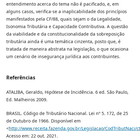
entendimento acerca do tema não é pacificado, e, em
alguns casos, verifica-se a inaplicabilidade dos princípios
manifestados pela CF/88, quais sejam o da Legalidade,
Isonomia Tributária e Capacidade Contributiva. A questão
da viabilidade e da constitucionalidade da sobreposição
tributária ainda é uma temática cinzenta, posto que, é
tratada de maneira abstrata na legislação, o que ocasiona
um cenário de insegurança jurídica aos contribuintes.
Referências
ATALIBA, Geraldo, Hipótese de Incidência. 6 ed. São Paulo,
Ed. Malheiros 2009.
BRASIL. Código de Tributário Nacional. Lei nº 5. 172, de 25
de Outubro de 1966. Disponível em
<
http://www.receita.fazenda.gov.br/Legislacao/CodTributNaci/c
Acesso em: 22 out. 2021.