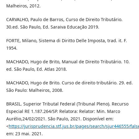
Malheiros, 2012.
CARVALHO, Paulo de Barros, Curso de Direito Tributário.
30.ed. São Paulo, Ed. Saraiva Educação 2019.
FORTE, Milano, Sistema di Diritto Delle Imposta, trad. it. F.
1954.
MACHADO, Hugo de Brito, Manual de Direito Tributário. 10.
ed. São Paulo, Ed. Atlas 2018.
MACHADO, Hugo de Brito. Curso de direito tributário. 29. ed.
São Paulo: Malheiros, 2008.
BRASIL. Superior Tributal Federal (Tribunal Pleno). Recurso
Especial RE 1.187.264/SP. Relatora: Relator: Min. Marco
Aurélio,24/02/2021. São Paulo, 2021. Disponível em:
<
https://jurisprudencia.stf.jus.br/pages/search/sjur446555/fals
em: 23 mai. 2021.