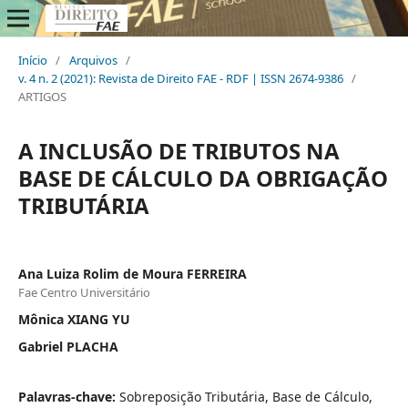
Início
/
Arquivos
/
v. 4 n. 2 (2021): Revista de Direito FAE - RDF | ISSN 2674-9386
/
ARTIGOS
A INCLUSÃO DE TRIBUTOS NA
BASE DE CÁLCULO DA OBRIGAÇÃO
TRIBUTÁRIA
Ana Luiza Rolim de Moura FERREIRA
Fae Centro Universitário
Mônica XIANG YU
Gabriel PLACHA
Palavras-chave:
Sobreposição Tributária, Base de Cálculo,