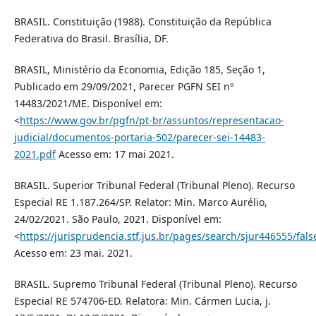
BRASIL. Constituição (1988). Constituição da República
Federativa do Brasil. Brasília, DF.
BRASIL, Ministério da Economia, Edição 185, Seção 1,
Publicado em 29/09/2021, Parecer PGFN SEI nº
14483/2021/ME. Disponível em:
<
https://www.gov.br/pgfn/pt-br/assuntos/representacao-
judicial/documentos-portaria-502/parecer-sei-14483-
2021.pdf
Acesso em: 17 mai 2021.
BRASIL. Superior Tribunal Federal (Tribunal Pleno). Recurso
Especial RE 1.187.264/SP. Relator: Min. Marco Aurélio,
24/02/2021. São Paulo, 2021. Disponível em:
<
https://jurisprudencia.stf.jus.br/pages/search/sjur446555/fals
Acesso em: 23 mai. 2021.
BRASIL. Supremo Tribunal Federal (Tribunal Pleno). Recurso
Especial RE 574706-ED. Relatora: Min. Cármen Lucia, j.