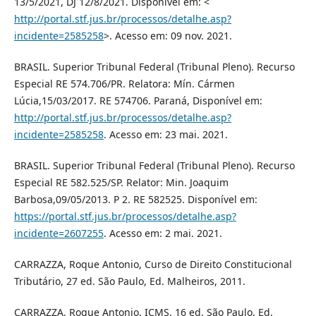
13/5/2021, DJ 12/8/2021. Disponível em: <
http://portal.stf.jus.br/processos/detalhe.asp?
incidente=2585258
>. Acesso em: 09 nov. 2021.
BRASIL. Superior Tribunal Federal (Tribunal Pleno). Recurso
Especial RE 574.706/PR. Relatora: Mín. Cármen
Lúcia,15/03/2017. RE 574706. Paraná, Disponível em:
http://portal.stf.jus.br/processos/detalhe.asp?
incidente=2585258
. Acesso em: 23 mai. 2021.
BRASIL. Superior Tribunal Federal (Tribunal Pleno). Recurso
Especial RE 582.525/SP. Relator: Min. Joaquim
Barbosa,09/05/2013. P 2. RE 582525. Disponível em:
https://portal.stf.jus.br/processos/detalhe.asp?
incidente=2607255
. Acesso em: 2 mai. 2021.
CARRAZZA, Roque Antonio, Curso de Direito Constitucional
Tributário, 27 ed. São Paulo, Ed. Malheiros, 2011.
CARRAZZA, Roque Antonio, ICMS, 16 ed. São Paulo, Ed.