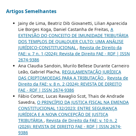
Artigos Semelhantes
Jainy de Lima, Beatriz Dib Giovanetti, Lilian Aparecida
Lie Borges Koga, Daniel Castanha de Freitas,
A
EXTENSÃO DO CONCEITO DE IMUNIDADE TRIBUTÁRIA
DOS TEMPLOS DE QUALQUER CULTO: UMA ANÁLISE
JURÍDICO-CONSTITUCIONAL
,
Revista de Direito da
FAE: v. 7 n. 1 (2024): Revista de Direito FAE - RDF | ISSN
2674-9386
Ana Claudia Sandoin, Murilo Bellese Durante Carneiro
Leão, Gabriel Placha,
REGULAMENTAÇÃO JURÍDICA
DAS CRIPTOMOEDAS PARA A TRIBUTAÇÃO
,
Revista de
Direito da FAE: v. 8 n. 2 (2024): REVISTA DE DIREITO
FAE - RDF | ISSN 2674-9386
Fábio Cortez, Lucas Ravaglio Scot, Thais de Andrade
Savedra,
O PRINCÍPIO DA JUSTIÇA FISCAL NA EMENDA
CONSTITUCIONAL 132/2023: ENTRE SEGURANÇA
JURÍDICA E A NOVA CONCEPÇÃO DE JUSTIÇA
TRIBUTÁRIA
,
Revista de Direito da FAE: v. 10 n. 2
(2026): REVISTA DE DIREITO FAE - RDF | ISSN 2674-
9386